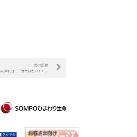
次の投稿
行の時には 「海外旅行ＯＦＦ」