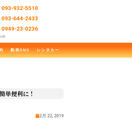
L
093-932-5510
L
093-644-2433
L
0949-23-0236
:00
約
動画SNS
レンタカー
簡単便利に！
2月 22, 2019