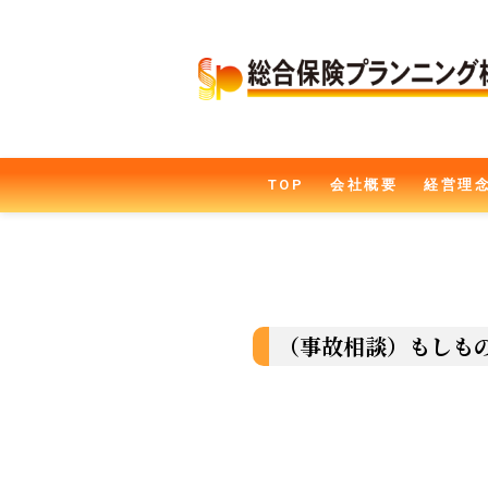
TOP
会社概要
経営理
（事故相談）もしも