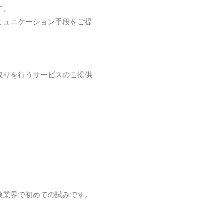
す。
ミュニケーション手段をご提
取りを行うサービスのご提供
険業界で初めての試みです。