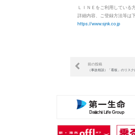
ＬＩＮＥをご利用している
詳細内容、ご登録方法等は
https://www.sjnk.co.jp
前の投稿
（事故相談）「看板」のリスク