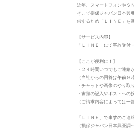
近年、スマートフォンやＳ
そこで損保ジャパン日本興
供するため「ＬＩＮＥ」を
【サービス内容】
「ＬＩＮＥ」にて事故受付
【ここが便利に！】
・２４時間いつでもご連絡
（当社からの回答は午前９
・チャットや画像のやり取
・書類の記入やポストへの
（ご請求内容によっては一
「ＬＩＮＥ」で事故のご連
（損保ジャパン日本興亜調