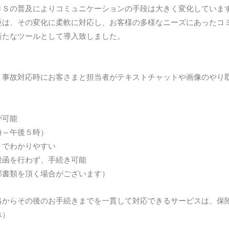
ＮＳの普及によりコミュニケーションの手段は大きく変化していま
亜は、その変化に柔軟に対応し、お客様の多様なニーズにあったコ
新たなツールとして導入致しました。
・事故対応時にお客さまと担当者がテキストチャットや画像のやり
が可能
時～午後５時）
りでわかりやすい
投函を行わず、手続き可能
部書類を頂く場合がございます）
絡からその後のお手続きまでを一貫して対応できるサービスは、保
べ）