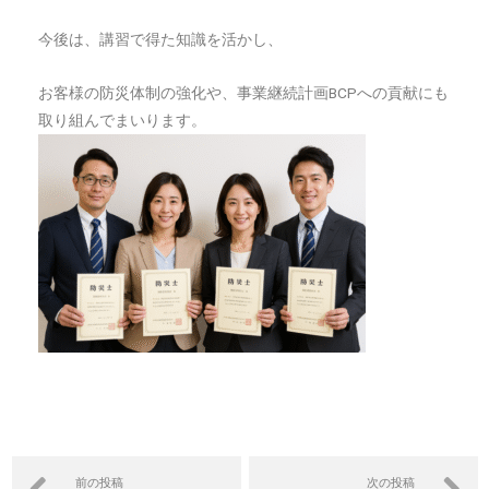
今後は、講習で得た知識を活かし、
お客様の防災体制の強化や、事業継続計画BCPへの貢献にも
取り組んでまいります。
前の投稿
次の投稿