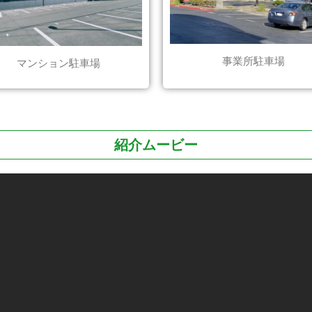
事業所駐車場
マンション駐車場
紹介ムービー