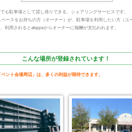
スを誰でも駐車場として貸し借りできる、シェアリングサービスです。
スペースをお持ちの方（オーナー）が、駐車場を利用したい方（ユ
い、利用されるとakippaからオーナーに報酬が支払われます。
こんな場所が
登録されています！
イベント会場周辺」は、多くの利益が期待できます。