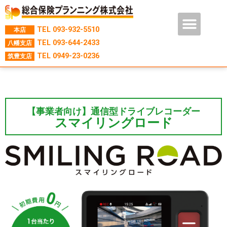
TEL
093-932-5510
本店
TEL
093-644-2433
八幡支店
TEL
0949-23-0236
筑豊支店
【事業者向け】
通信型ドライブレコーダー
スマイリングロード