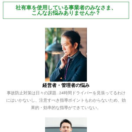
社有車を使用している
事業者のみなさま、
こんなお悩み
ありませんか？
経営者・管理者の悩み
事故防止対策は日々の課題…24時間ドライバーを見張ってるわけ
にはいかないし、注意すべき指導ポイントもわからないため、効
果的・効率的な指導ができていない。