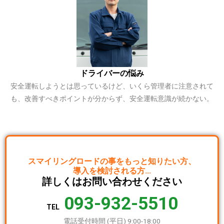
ドライバーの悩み
安全運転しようとは思っているけど、いくら管理者に注意されて
も、改善すべきポイントが分からず、安全運転意識が続かない。
スマイリングロードの事を
もっと知りたい方、
導入を検討される方…
詳しくは
お問い合わせください
093-932-5510
TEL
電話受付時間 (平日) 9:00-18:00