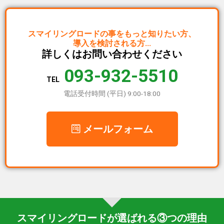
スマイリングロードの事を
もっと知りたい方、
導入を検討される方…
詳しくは
お問い合わせください
093-932-5510
TEL
電話受付時間 (平日) 9:00-18:00
メールフォーム
スマイリングロードが
選ばれる③つの理由