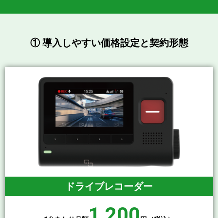
① 導入しやすい
価格設定と
契約形態
ドライブレコーダー
1,200