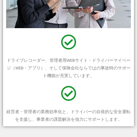
ドライブレコーダー、管理者用WEBサイト・ドライバーマイペー
ジ（WEB・アプリ）、そして保険会社ならではの事故時のサポー
ト機能が充実しています。
経営者・管理者の業務効率化と、ドライバーの自発的な安全運転
を支援し、事業者の課題解決を強力にサポートします。