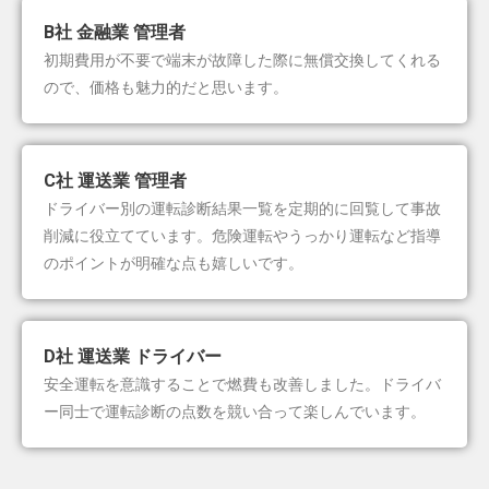
B社 金融業 管理者
初期費用が不要で端末が故障した際に無償交換してくれる
ので、価格も魅力的だと思います。
C社 運送業 管理者
ドライバー別の運転診断結果一覧を定期的に回覧して事故
削減に役立てています。危険運転やうっかり運転など指導
のポイントが明確な点も嬉しいです。
D社 運送業 ドライバー
安全運転を意識することで燃費も改善しました。ドライバ
ー同士で運転診断の点数を競い合って楽しんでいます。