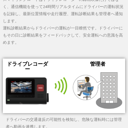
く、通信機能を使って24時間リアルタイムにドライバーの運転状況
を記録し、最新位置情報や走行履歴、運転診断結果も管理者へ通知
します。
運転診断結果からドライバーの運転が一目瞭然です。ドライバーに
もその日に診断結果をフィードバックして、安全運転への意識を高
めます。
ドライブレコーダ
管理者
ー
ドライバーの交通違反の可能性を検知し、危険な運転時には管理
者へ動画を連携します。