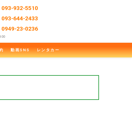
L
093-932-5510
L
093-644-2433
L
0949-23-0236
:00
約
動画SNS
レンタカー