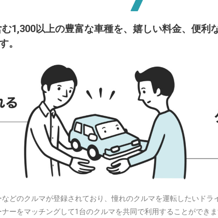
む1,300以上の豊富な車種を、嬉しい料金、便利
す。
ーなどのクルマが登録されており、憧れのクルマを運転したいドラ
ーナーをマッチングして1台のクルマを共同で利用することができま