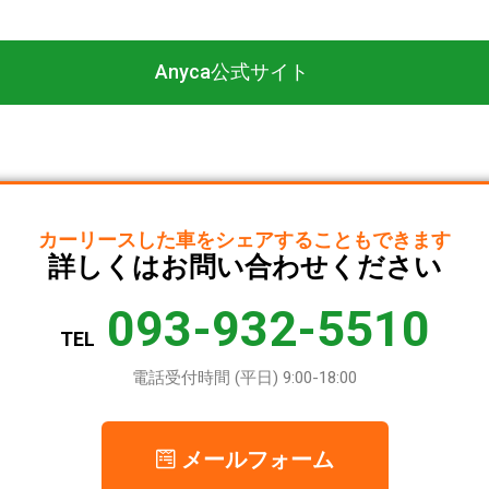
Anyca公式サイト
カーリースした車を
シェアすることもできます
詳しくは
お問い合わせください
093-932-5510
TEL
電話受付時間 (平日) 9:00-18:00
メールフォーム