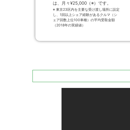
は、月々¥25,000（※）です。
※ 東京23区内を主要な受け渡し場所に設定
し、1回以上シェア経験があるクルマ（シ
ェア回数上位100車種）の平均受取金額
（2018年の実績値）