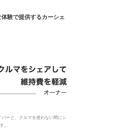
な体験で提供するカーシェ
イバーと、クルマを使わない間にシ
す。